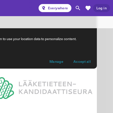
Everywhere
Log in
 to use your location data to personalize content.
Manage
Accept all