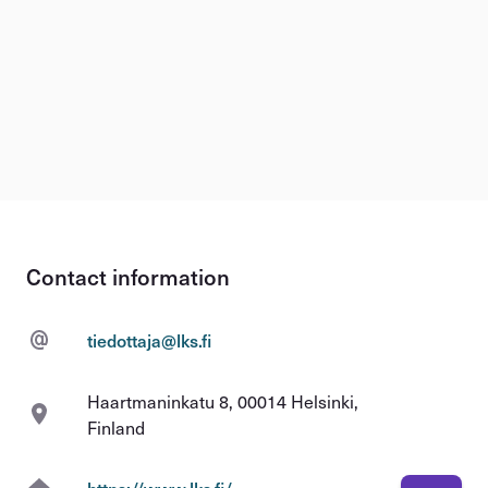
Contact information
tiedottaja@lks.fi
Haartmaninkatu 8, 00014 Helsinki,
Finland