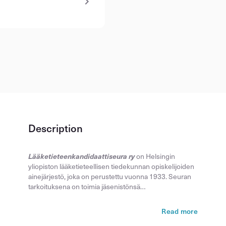
Description
Lääketieteenkandidaattiseura ry
on Helsingin
yliopiston lääketieteellisen tiedekunnan opiskelijoiden
ainejärjestö, joka on perustettu vuonna 1933. Seuran
tarkoituksena on toimia jäsenistönsä…
Read more