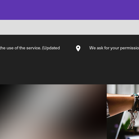
 the use of the service. (Updated
We ask for your permission