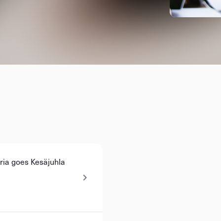
eria goes Kesäjuhla