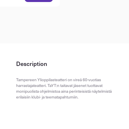
Description
Tampereen Ylioppilasteatteri on vireä 60-vuotias
harrastajateatteri. TaYT:n taitavat jäsenet tuottavat
monipuolista ohjelmistoa aina perinteisistä näytelmistä
erilaisiin klubi- ja teematapahtumiin.