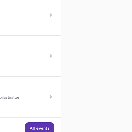
lasteatteri
All events