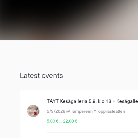
Latest events
TAYT Kesägalleria 5.9. klo 18 + Kesägall
5/9/2026 @ Tampereen Ylioppilasteatteri
5,00 € ... 22,00 €