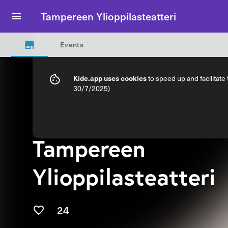
Tampereen Ylioppilasteatteri
Events
Kide.app uses cookies
to speed up and facilitate
30/7/2025)
Tampereen
Ylioppilasteatteri
24