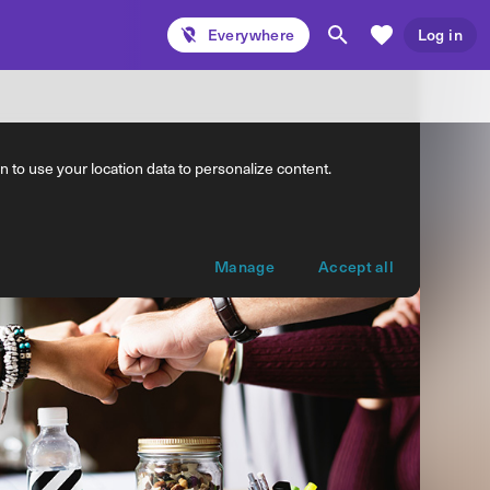
Everywhere
Log in
 to use your location data to personalize content.
Manage
Accept all