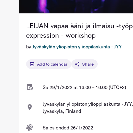
LEIJAN vapaa ääni ja ilmaisu -työp
expression - workshop
by
Jyväskylän yliopiston ylioppilaskunta - JYY
Add to calendar
Share
Sa 29/1/2022 at 13:00 – 16:00 (UTC+2)
Jyväskylän yliopiston ylioppilaskunta - JYY
Jyväskylä, Finland
Sales ended 26/1/2022