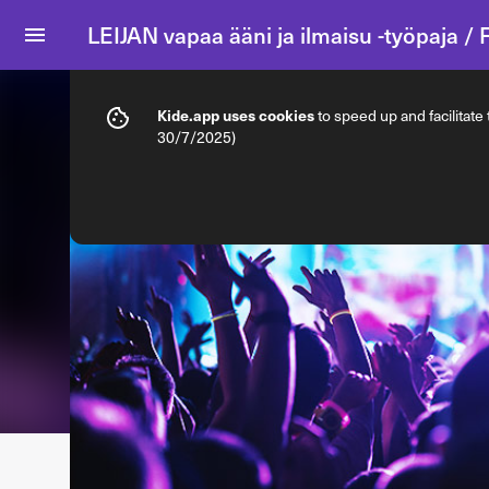
LEIJAN vapaa ääni ja ilmaisu -työpaja /
Info
Ticket types
Kide.app uses cookies
to speed up and facilitate
30/7/2025)