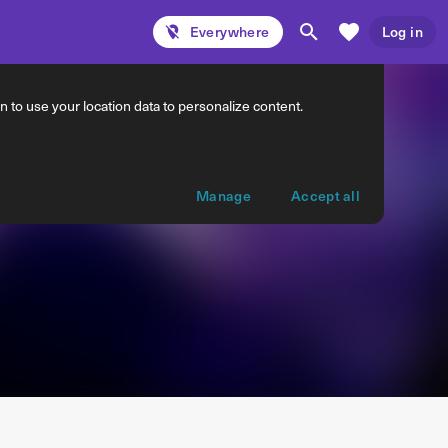
Everywhere
Log in
 to use your location data to personalize content.
Manage
Accept all