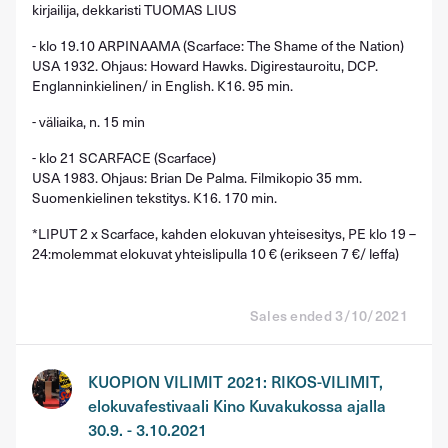
kirjailija, dekkaristi TUOMAS LIUS
- klo 19.10 ARPINAAMA (Scarface: The Shame of the Nation)
USA 1932. Ohjaus: Howard Hawks. Digirestauroitu, DCP.
Englanninkielinen/ in English. K16. 95 min.
- väliaika, n. 15 min
- klo 21 SCARFACE (Scarface)
USA 1983. Ohjaus: Brian De Palma. Filmikopio 35 mm.
Suomenkielinen tekstitys. K16. 170 min.
*LIPUT 2 x Scarface, kahden elokuvan yhteisesitys, PE klo 19 –
24:molemmat elokuvat yhteislipulla 10 € (erikseen 7 €/ leffa)
Sales ended 3/10/2021
KUOPION VILIMIT 2021: RIKOS-VILIMIT,
elokuvafestivaali Kino Kuvakukossa ajalla
30.9. - 3.10.2021