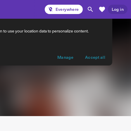
Everywhere
Log in
 to use your location data to personalize content.
Manage
Accept all