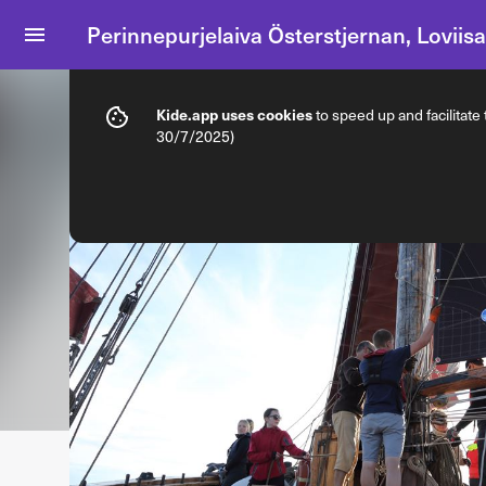
Perinnepurjelaiva Österstjernan, Loviisa
Info
Ticket types
Kide.app uses cookies
to speed up and facilitate
30/7/2025)