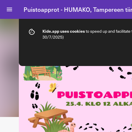
Puistoapprot - HUMAKO, Tampereen tii
Info
Ticket types
Kide.app uses cookies
to speed up and facilitate
30/7/2025)