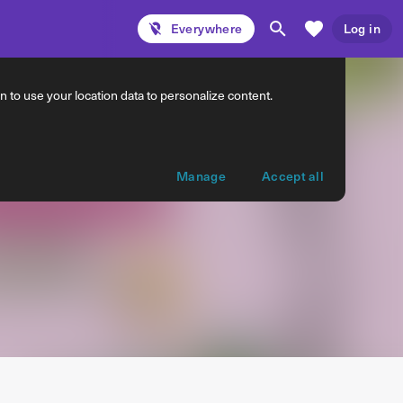
Everywhere
Log in
 to use your location data to personalize content.
Manage
Accept all