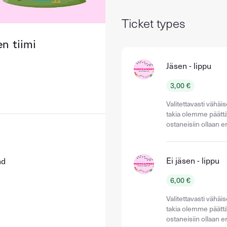
Ticket types
n tiimi
Jäsen - lippu
3,00 €
Valitettavasti vähä
takia olemme päättä
ostaneisiin ollaan 
Ei jäsen - lippu
nd
6,00 €
Valitettavasti vähä
takia olemme päättä
ostaneisiin ollaan 