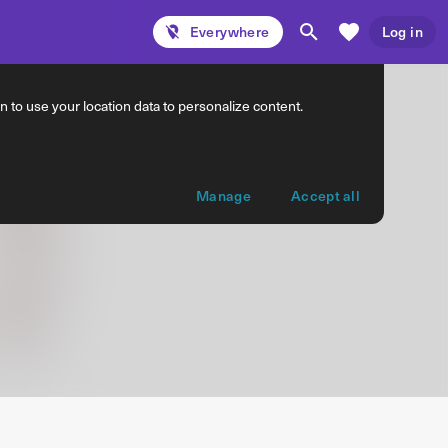
Everywhere
Log in
 to use your location data to personalize content.
Manage
Accept all