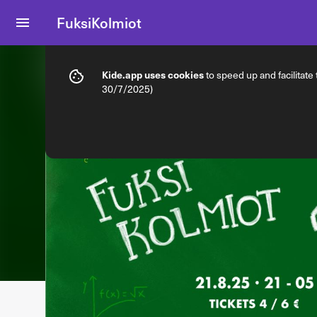
FuksiKolmiot
Info
Ticket types
Kide.app uses cookies
to speed up and facilitate
30/7/2025)