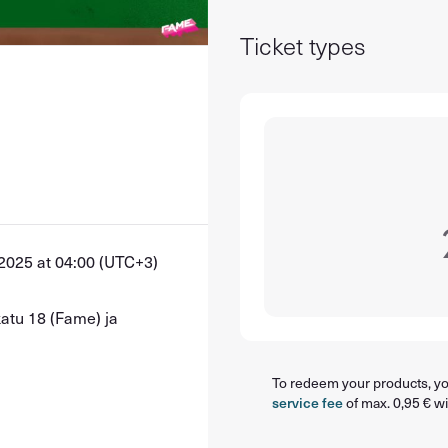
Ticket types
2025 at 04:00 (UTC+3)
atu 18 (Fame) ja
To redeem your products, you
service fee
of max. 0,95 € wi