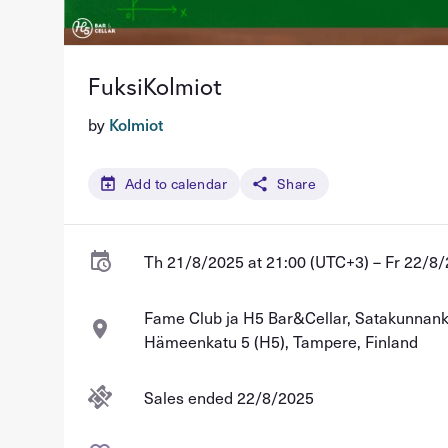
FuksiKolmiot
by
Kolmiot
Add to calendar
Share
Th 21/8/2025 at 21:00 (UTC+3) – Fr 22/8/
Fame Club ja H5 Bar&Cellar, Satakunnank
Hämeenkatu 5 (H5), Tampere, Finland
Sales ended 22/8/2025