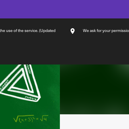
 the use of the service. (Updated
We ask for your permission