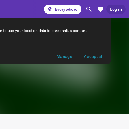
Everywhere
Log in
 to use your location data to personalize content.
Manage
Accept all