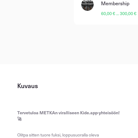
Membership
60,00 € ... 300,00 €
Kuvaus
Tervetuloa METKAn viralliseen Kide.app-yhteisöön!
🚀
Olitpa sitten tuore fuksi, loppusuoralla oleva