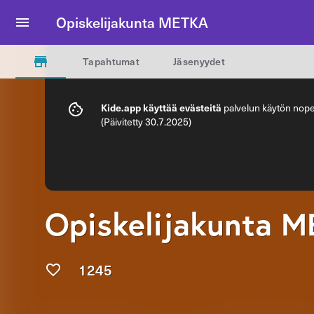
Opiskelijakunta METKA
Tapahtumat
Jäsenyydet
Kide.app käyttää evästeitä
palvelun käytön nopeu
(Päivitetty 30.7.2025)
Opiskelijakunta 
1245