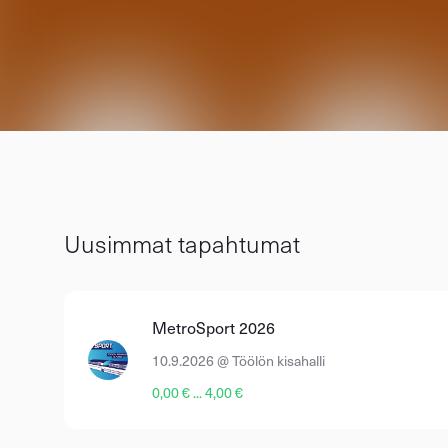
Uusimmat tapahtumat
MetroSport 2026
10.9.2026 @ Töölön kisahalli
0,00 € ... 4,00 €