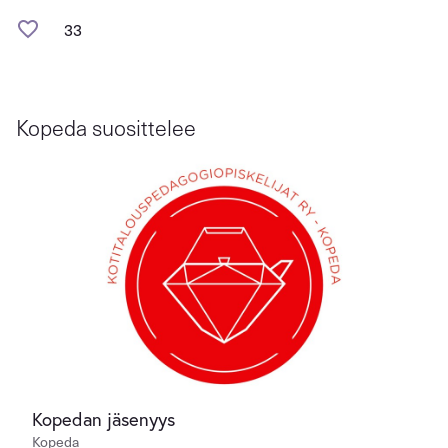
33
Kopeda suosittelee
Kopedan jäsenyys
Kopeda