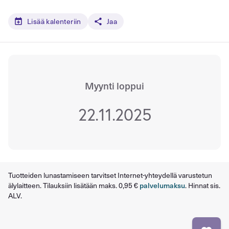
Lisää kalenteriin
Jaa
Myynti loppui
22.11.2025
Tuotteiden lunastamiseen tarvitset Internet-yhteydellä varustetun
älylaitteen. Tilauksiin lisätään maks. 0,95 €
palvelumaksu
. Hinnat sis.
ALV.