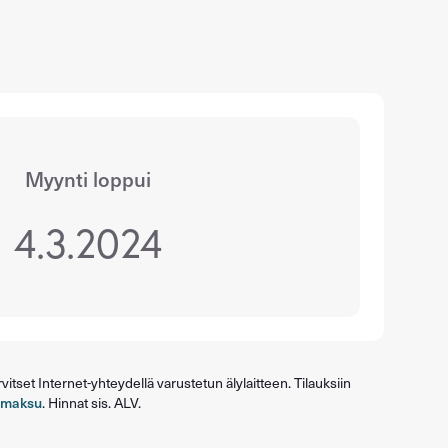
Myynti loppui
4.3.2024
itset Internet-yhteydellä varustetun älylaitteen. Tilauksiin
umaksu
. Hinnat sis. ALV.