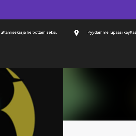
ttamiseksi ja helpottamiseksi.
Pyydämme lupaasi käyttää si