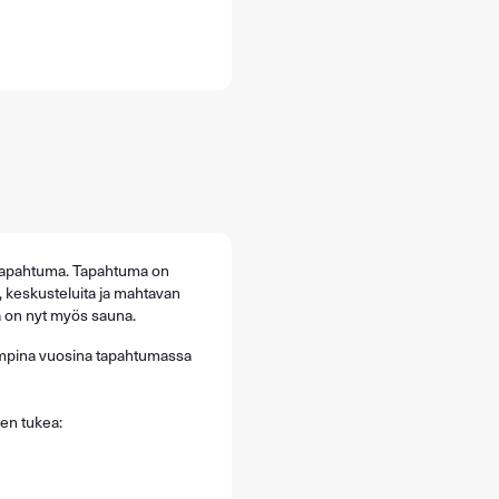
 tapahtuma. Tapahtuma on
 keskusteluita ja mahtavan
a on nyt myös sauna.
iempina vuosina tapahtumassa
en tukea: