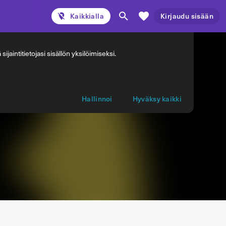
Kaikkialla
Kirjaudu sisään
jaintitietojasi sisällön yksilöimiseksi.
Hallinnoi
Hyväksy kaikki