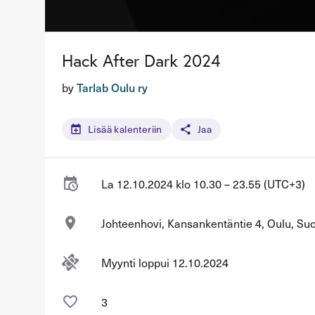
Hack After Dark 2024
by
Tarlab Oulu ry
Lisää kalenteriin
Jaa
La 12.10.2024 klo 10.30 – 23.55 (UTC+3)
Johteenhovi, Kansankentäntie 4, Oulu, Su
Myynti loppui 12.10.2024
3