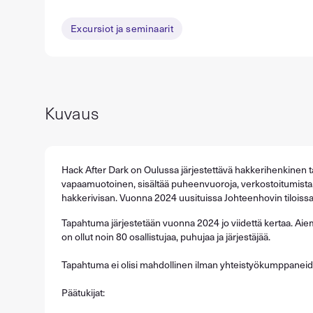
Excursiot ja seminaarit
Kuvaus
Hack After Dark on Oulussa järjestettävä hakkerihenkinen
vapaamuotoinen, sisältää puheenvuoroja, verkostoitumista,
hakkerivisan. Vuonna 2024 uusituissa Johteenhovin tiloiss
Tapahtuma järjestetään vuonna 2024 jo viidettä kertaa. A
on ollut noin 80 osallistujaa, puhujaa ja järjestäjää.
Tapahtuma ei olisi mahdollinen ilman yhteistyökumppaneid
Päätukijat: