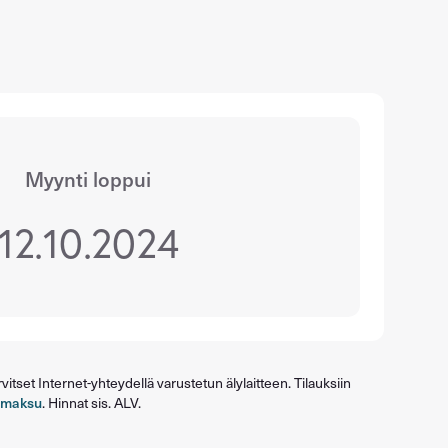
Myynti loppui
12.10.2024
itset Internet-yhteydellä varustetun älylaitteen. Tilauksiin
umaksu
. Hinnat sis. ALV.