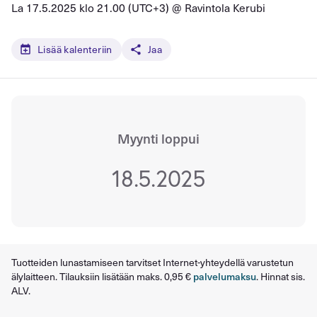
La 17.5.2025 klo 21.00 (UTC+3) @
Ravintola Kerubi
Lisää kalenteriin
Jaa
Myynti loppui
18.5.2025
Tuotteiden lunastamiseen tarvitset Internet-yhteydellä varustetun
älylaitteen. Tilauksiin lisätään maks. 0,95 €
palvelumaksu
. Hinnat sis.
ALV.