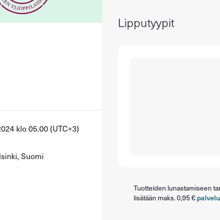
Lipputyypit
2024 klo 05.00 (UTC+3)
lsinki, Suomi
Tuotteiden lunastamiseen tarv
lisätään maks. 0,95 €
palvel