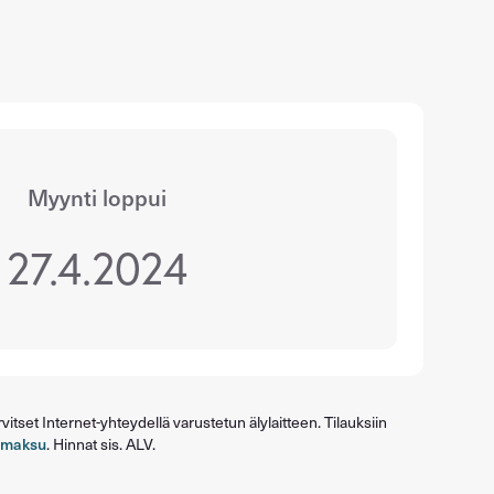
Myynti loppui
27.4.2024
itset Internet-yhteydellä varustetun älylaitteen. Tilauksiin
umaksu
. Hinnat sis. ALV.