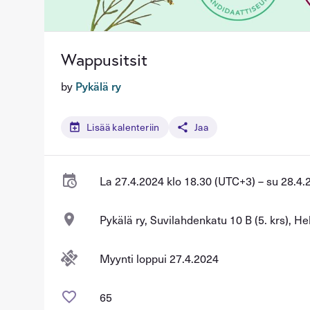
Wappusitsit
by
Pykälä ry
Lisää kalenteriin
Jaa
La 27.4.2024 klo 18.30 (UTC+3) – su 28.4.
Pykälä ry, Suvilahdenkatu 10 B (5. krs), He
Myynti loppui 27.4.2024
65