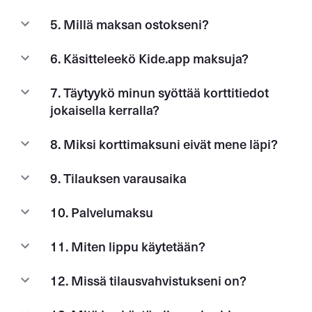
5. Millä maksan ostokseni?
6. Käsitteleekö Kide.app maksuja?
7. Täytyykö minun syöttää korttitiedot
jokaisella kerralla?
8. Miksi korttimaksuni eivät mene läpi?
9. Tilauksen varausaika
10. Palvelumaksu
11. Miten lippu käytetään?
12. Missä tilausvahvistukseni on?