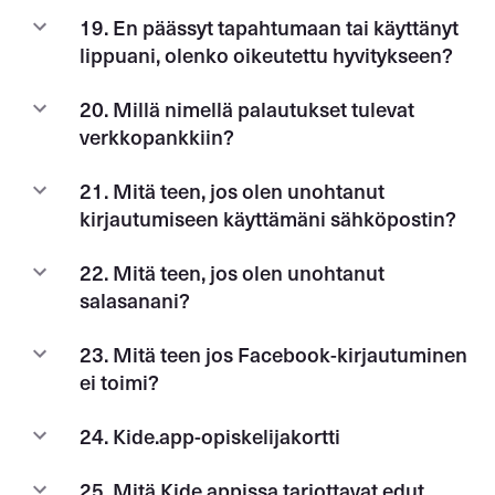
19. En päässyt tapahtumaan tai käyttänyt
lippuani, olenko oikeutettu hyvitykseen?
20. Millä nimellä palautukset tulevat
verkkopankkiin?
21. Mitä teen, jos olen unohtanut
kirjautumiseen käyttämäni sähköpostin?
22. Mitä teen, jos olen unohtanut
salasanani?
23. Mitä teen jos Facebook-kirjautuminen
ei toimi?
24. Kide.app-opiskelijakortti
25. Mitä Kide.appissa tarjottavat edut