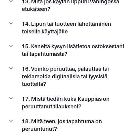
13. Mitä jos käytän lippuni vahingossa
etukäteen?
14. Lipun tai tuotteen lähettäminen
toiselle käyttäjälle
15. Keneltä kysyn lisätietoa ostoksestani
tai tapahtumasta?
16. Voinko peruuttaa, palauttaa tai
reklamoida digitaalisia tai fyysisiä
tuotteita?
17. Mistä tiedän kuka Kauppias on
peruuttanut tilaukseni?
18. Mitä teen, jos tapahtuma on
peruuntunut?