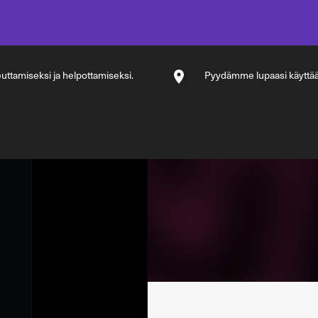
ttamiseksi ja helpottamiseksi.
Pyydämme lupaasi käyttää si