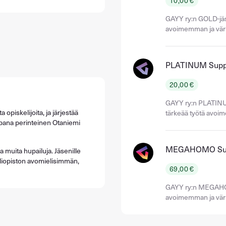
10,00 €
GAYY ry:n GOLD-jäs
avoimemman ja väri
PLATINUM Supp
20,00 €
GAYY ry:n PLATINU
opiskelijoita, ja järjestää
tärkeää työtä avoi
impana perinteinen Otaniemi
MEGAHOMO Sup
 muita hupailuja. Jäsenille
liopiston avomielisimmän,
69,00 €
GAYY ry:n MEGAHOM
avoimemman ja väri