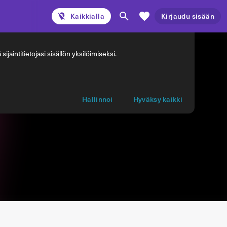
Kaikkialla
Kirjaudu sisään
jaintitietojasi sisällön yksilöimiseksi.
Hallinnoi
Hyväksy kaikki