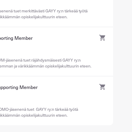
enenä tuet merkittävästi GAYY ry:n tärkeää työtä
kkäämmän opiskelijakulttuurin eteen.
orting Member
M-jäsenenä tuet räjähdysmäisesti GAYY ry:n
memman ja värikkäämmän opiskelijakulttuurin eteen.
porting Member
O-jäsenenä tuet GAYY ry:n tärkeää työtä
kkäämmän opiskelijakulttuurin eteen.