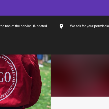
 the use of the service. (Updated
We ask for your permission