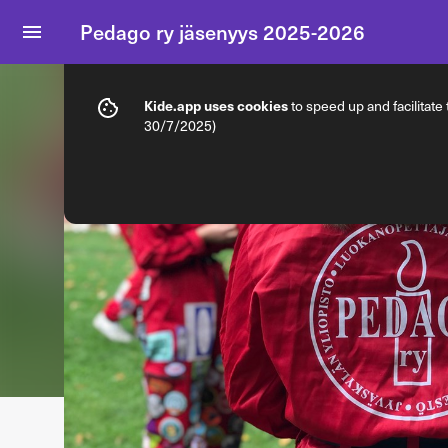
Pedago ry jäsenyys 2025-2026
Info
Membership options
Kide.app uses cookies
to speed up and facilitate
30/7/2025)