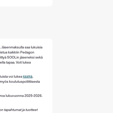
n. Jäsenmaksulla saa lukuisia
istua kaikkiin Pedagon
ittyä SOOLin jäseneksi sekä
la tapaa. Voit lukea
uista voi lukea
täältä
.
myös koulutuspoliittisesta
roa lukuvuonna 2025-2026.
on tapahtumat ja tuotteet