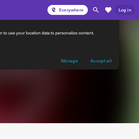
Everywhere
Log in
 to use your location data to personalize content.
Manage
Accept all