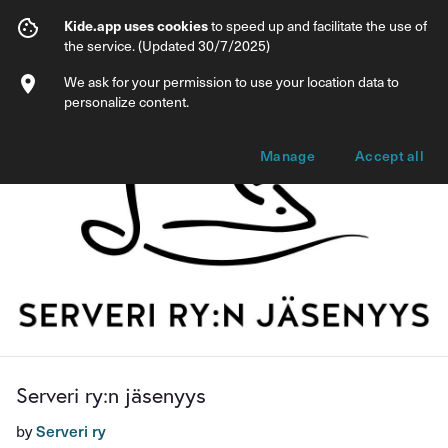
Serveri ry:n jäsenyys
Kide.app uses cookies
to speed up and facilitate the use of
the service. (Updated 30/7/2025)
Info
Membership options
We ask for your permission to use your location data to
personalize content.
Manage
Accept all
Serveri ry:n jäsenyys
by
Serveri ry