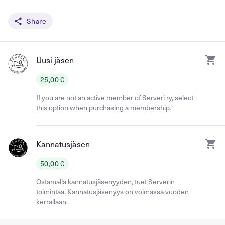
Share
Uusi jäsen
25,00 €
If you are not an active member of Serveri ry, select
this option when purchasing a membership.
Kannatusjäsen
50,00 €
Ostamalla kannatusjäsenyyden, tuet Serverin
toimintaa. Kannatusjäsenyys on voimassa vuoden
kerrallaan.