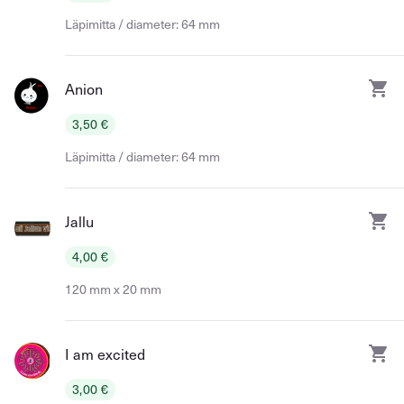
Läpimitta / diameter: 64 mm
Anion
3,50 €
Läpimitta / diameter: 64 mm
Jallu
4,00 €
120 mm x 20 mm
I am excited
3,00 €