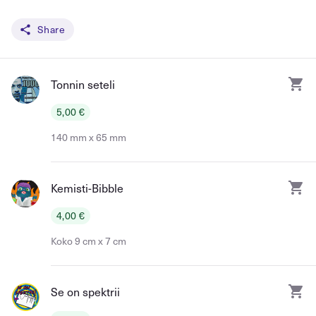
Share
Tonnin seteli
5,00 €
140 mm x 65 mm
Kemisti-Bibble
4,00 €
Koko 9 cm x 7 cm
Se on spektrii