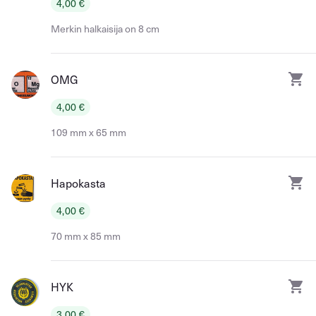
4,00 €
Merkin halkaisija on 8 cm
OMG
4,00 €
109 mm x 65 mm
Hapokasta
4,00 €
70 mm x 85 mm
HYK
3,00 €